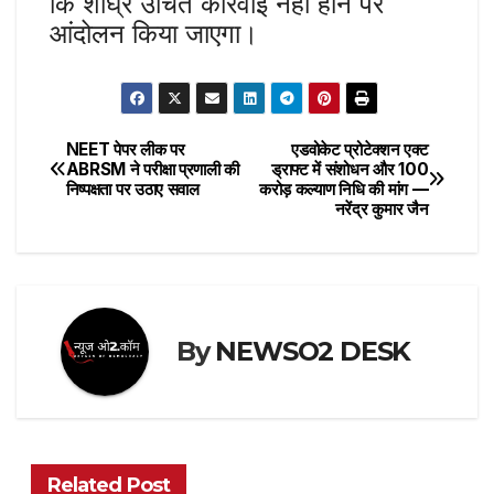
कि शीघ्र उचित कार्रवाई नहीं होने पर
आंदोलन किया जाएगा।
NEET पेपर लीक पर
एडवोकेट प्रोटेक्शन एक्ट
Post
ABRSM ने परीक्षा प्रणाली की
ड्राफ्ट में संशोधन और 100
निष्पक्षता पर उठाए सवाल
करोड़ कल्याण निधि की मांग —
navigation
नरेंद्र कुमार जैन
By
NEWSO2 DESK
Related Post