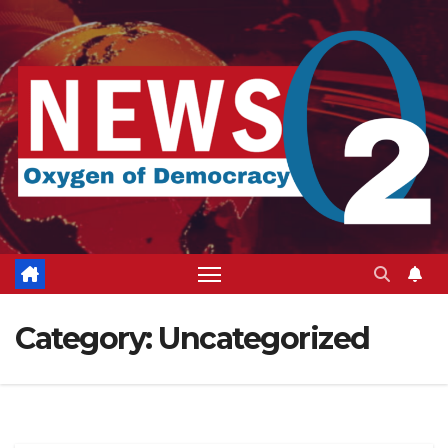
Skip
to
content
Category:
Uncategorized